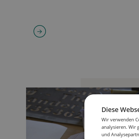
KARTON
Diese Webse
Wir verwenden Co
analysieren. Wir
und Analysepartn