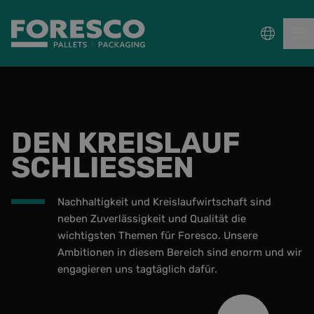
PALETTEN
DEN KREISLAUF
VERPACKUNG
SCHLIESSEN
NACHHALTIGKEIT
Nachhaltigkeit und Kreislaufwirtschaft sind
Über uns
neben Zuverlässigkeit und Qualität die
wichtigsten Themen für Foresco. Unsere
Häufig gestellte Fragen
Ambitionen in diesem Bereich sind enorm und wir
engagieren uns tagtäglich dafür.
Arbeiten bei Foresco
Kontakt