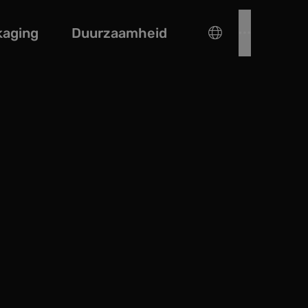
kaging
Duurzaamheid