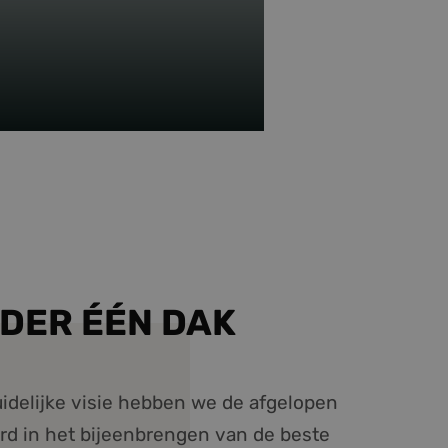
DE CIRKEL
ROND
DER ÉÉN DAK
idelijke visie hebben we de afgelopen
eerd in het bijeenbrengen van de beste