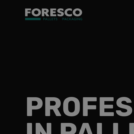
PROFES
IN PALL