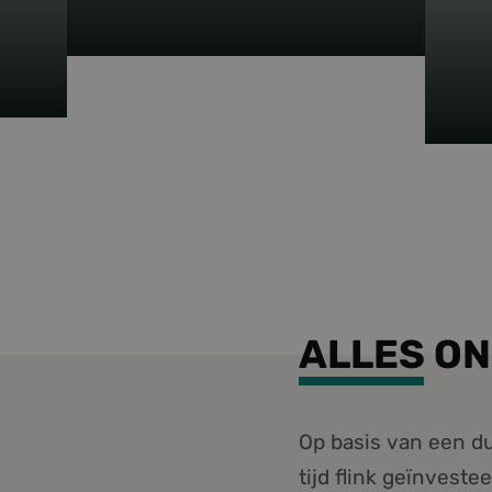
WERKEN BIJ
FORESCO
ALLES ON
Op basis van een du
tijd flink geïnvest