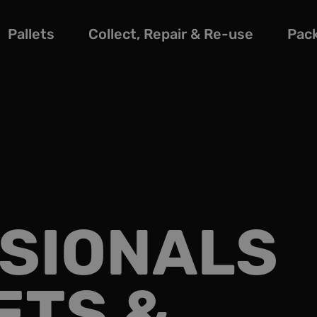
Pallets
Collect, Repair & Re-use
Pac
SIONALS
ETS &