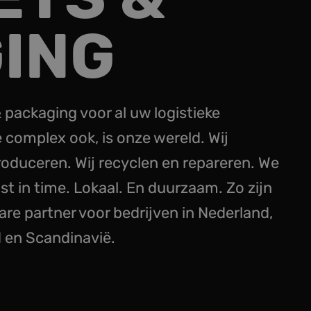
ING
 packaging voor al uw logistieke
 complex ook, is onze wereld. Wij
oduceren. Wij recyclen en repareren. We
ust in time. Lokaal. En duurzaam. Zo zijn
e partner voor bedrijven in Nederland,
d en Scandinavië.