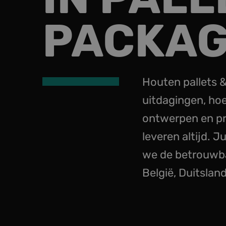
PACKAG
Houten pallets &
uitdagingen, hoe
ontwerpen en pr
leveren altijd. J
we de betrouwbar
België, Duitslan