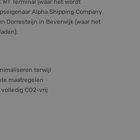
WT Terminal (waar het wordt
epseigenaar Alpha Shipping Company
en Dorresteijn in Beverwijk (waar het
laden).
nimaliseren terwijl
hte maatregelen
volledig CO2-vrij