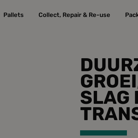
Pallets
Collect, Repair & Re-use
Pac
DUUR
GROEI
SLAG 
TRANS