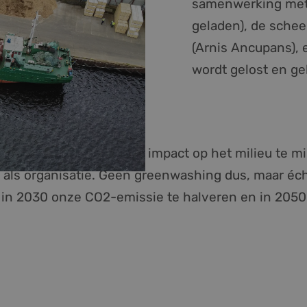
samenwerking met 
geladen), de sche
(Arnis Ancupans), 
wordt gelost en ge
e vastbesloten om onze impact op het milieu te mi
n als organisatie. Geen greenwashing dus, maar éc
 in 2030 onze CO2-emissie te halveren en in 2050 