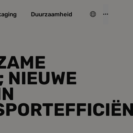
kaging
Duurzaamheid
ZAME
; NIEUWE
IN
PORTEFFICIËN