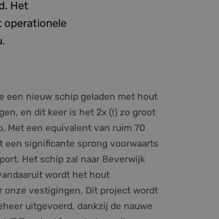
d. Het
t operationele
u.
 een nieuw schip geladen met hout
en, en dit keer is het 2x (!) zo groot
ip. Met een equivalent van ruim 70
t een significante sprong voorwaarts
sport. Het schip zal naar Beverwijk
andaaruit wordt het hout
r onze vestigingen. Dit project wordt
beheer uitgevoerd, dankzij de nauwe