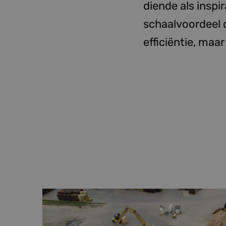
diende als inspi
schaalvoordeel d
efficiëntie, maar