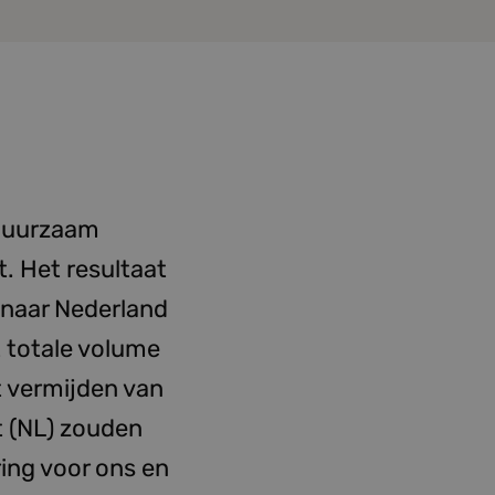
 duurzaam
. Het resultaat
 naar Nederland
 totale volume
t vermijden van
t (NL) zouden
ing voor ons en