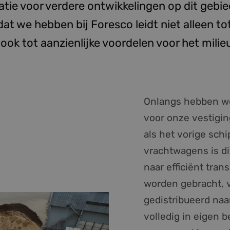
ratie voor verdere ontwikkelingen op dit gebie
at we hebben bij Foresco leidt niet alleen to
 ook tot aanzienlijke voordelen voor het milie
Onlangs hebben we
voor onze vestiging
als het vorige sch
vrachtwagens is di
naar efficiënt tran
worden gebracht, v
gedistribueerd naa
volledig in eigen 