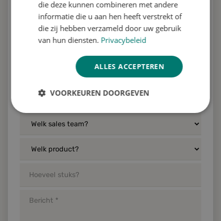
die deze kunnen combineren met andere
informatie die u aan hen heeft verstrekt of
die zij hebben verzameld door uw gebruik
van hun diensten.
Privacybeleid
ALLES ACCEPTEREN
VOORKEUREN DOORGEVEN
Strikt
Prestatie
Targeting
noodzakelijk
Functioneel
Niet-
geclassificeerd