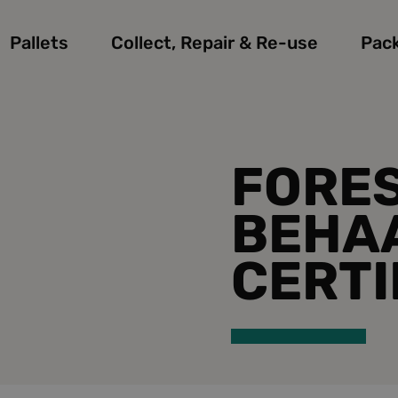
Pallets
Collect, Repair & Re-use
Pac
FORE
BEHAA
CERTI