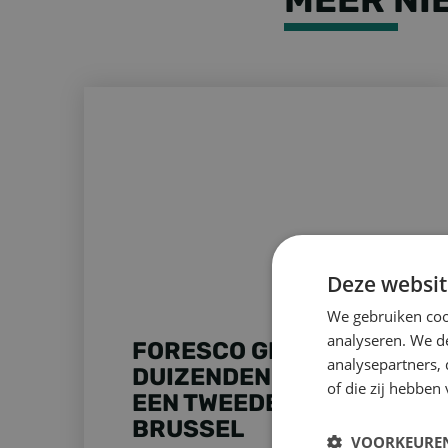
FORESCO GEEFT DUIZENDEN PALLETS EEN TWEE
Deze websit
We gebruiken coo
analyseren. We de
FORESCO GEEFT
analysepartners,
DUIZENDEN PALLETS
of die zij hebbe
EEN TWEEDE LEVEN IN
BRUSSEL
VOORKEURE