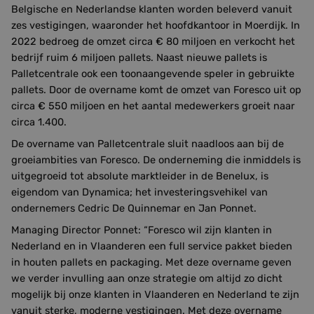
Belgische en Nederlandse klanten worden beleverd vanuit
zes vestigingen, waaronder het hoofdkantoor in Moerdijk. In
2022 bedroeg de omzet circa € 80 miljoen en verkocht het
bedrijf ruim 6 miljoen pallets. Naast nieuwe pallets is
Palletcentrale ook een toonaangevende speler in gebruikte
pallets. Door de overname komt de omzet van Foresco uit op
circa € 550 miljoen en het aantal medewerkers groeit naar
circa 1.400.
De overname van Palletcentrale sluit naadloos aan bij de
groeiambities van Foresco. De onderneming die inmiddels is
uitgegroeid tot absolute marktleider in de Benelux, is
eigendom van Dynamica; het investeringsvehikel van
ondernemers Cedric De Quinnemar en Jan Ponnet.
Managing Director Ponnet: “Foresco wil zijn klanten in
Nederland en in Vlaanderen een full service pakket bieden
in houten pallets en packaging. Met deze overname geven
we verder invulling aan onze strategie om altijd zo dicht
mogelijk bij onze klanten in Vlaanderen en Nederland te zijn
vanuit sterke, moderne vestigingen. Met deze overname