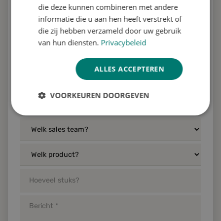
die deze kunnen combineren met andere
informatie die u aan hen heeft verstrekt of
die zij hebben verzameld door uw gebruik
van hun diensten.
Privacybeleid
ALLES ACCEPTEREN
VOORKEUREN DOORGEVEN
Strikt
Prestatie
Targeting
noodzakelijk
Functioneel
Niet-
geclassificeerd