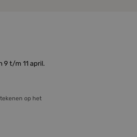
9 t/m 11 april.
etekenen op het