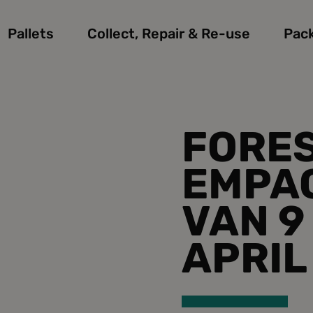
Pallets
Collect, Repair & Re-use
Pac
FORE
EMPA
VAN 9
APRIL