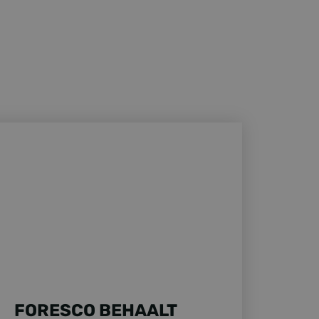
esco behaalt 9001 certificaat!
FORESCO BEHAALT