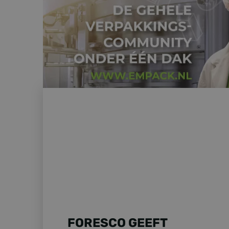
MEER NI
FORESCO GEEFT DUIZENDEN PALLETS EEN TWEE
FORESCO GEEFT