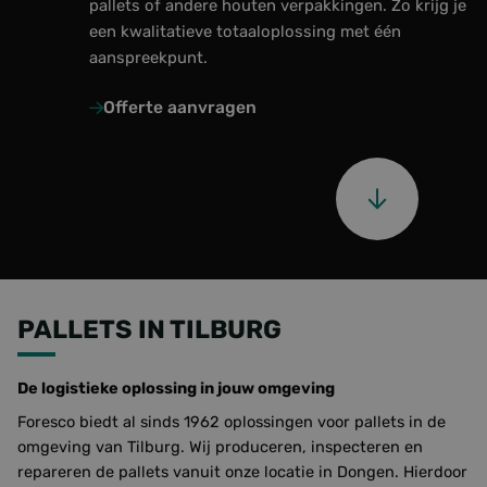
pallets of andere houten verpakkingen. Zo krijg je
een kwalitatieve totaaloplossing met één
Over ons
aanspreekpunt.
Laatste updates
Offerte aanvragen
Veelgestelde vragen
Werken bij Foresco
Contact
Onze zonnepanelen
PALLETS IN TILBURG
De logistieke oplossing in jouw omgeving
Foresco biedt al sinds 1962 oplossingen voor pallets in de
omgeving van Tilburg. Wij produceren, inspecteren en
repareren de pallets vanuit onze locatie in Dongen. Hierdoor