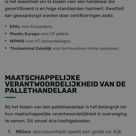
is het essentieel om te kiezen voor een handelaar die
gecertificeerd is en hoge standaarden hanteert. Kwaliteit
kan gewaarborgd worden door certificeringen zoals:
EPAL
voor Europallets.
Plastic Europe
voor CP pallets.
ISPM15
voor HT-behandelingen.
Thuiswinkel Zakelijk
voor betrouwbare online aankopen.
MAATSCHAPPELIJKE
VERANTWOORDELIJKHEID VAN DE
PALLETHANDELAAR
Bij het kiezen van een pallethandelaar is het belangrijk om
hun maatschappelijke verantwoordelijkheid in overweging
te nemen. Dit omvat drie hoofdgebieden:
Milieu
: duurzaamheid speelt een grote rol. Kijk