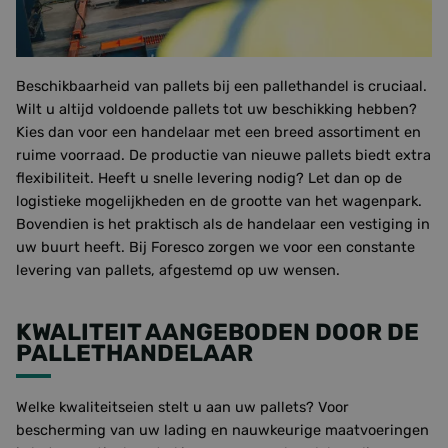
BESCHIKBAARHEID VAN PALLETS
IN DE PALLETHANDEL
Beschikbaarheid van pallets bij een pallethandel is cruciaal.
Wilt u altijd voldoende pallets tot uw beschikking hebben?
Kies dan voor een handelaar met een breed assortiment en
ruime voorraad. De productie van nieuwe pallets biedt extra
flexibiliteit. Heeft u snelle levering nodig? Let dan op de
logistieke mogelijkheden en de grootte van het wagenpark.
Bovendien is het praktisch als de handelaar een vestiging in
uw buurt heeft. Bij Foresco zorgen we voor een constante
levering van pallets, afgestemd op uw wensen.
KWALITEIT AANGEBODEN DOOR DE
PALLETHANDELAAR
Welke kwaliteitseien stelt u aan uw pallets? Voor
bescherming van uw lading en nauwkeurige maatvoeringen