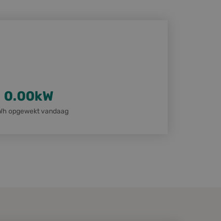
0.00
kW
Wh opgewekt vandaag