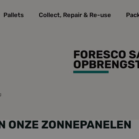
Pallets
Collect, Repair & Re-use
Pac
FORESCO S
OPBRENGS
g
N ONZE ZONNEPANELEN