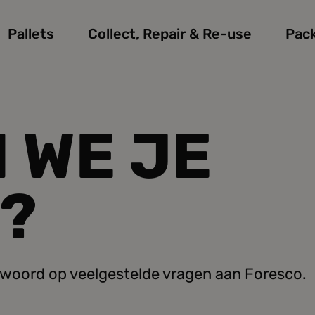
Pallets
Collect, Repair & Re-use
Pac
 WE JE
?
twoord op veelgestelde vragen aan Foresco.