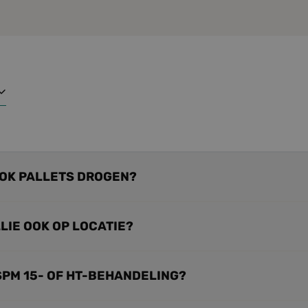
OOK PALLETS DROGEN?
IE OOK OP LOCATIE?
SPM 15- OF HT-BEHANDELING?