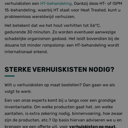
verhuiskisten een
HT-behandeling
. Dankzij deze HT- of ISPM
15-behandeling, waarbij HT staat voor Heat Treated, kunt u
probleemloos wereldwijd verhuizen.
Het betekent dat we het hout verhitten tot 56°C,
gedurende 30 minuten. Zo worden eventueel aanwezige
schadelijke organismen gedood. Het leidt bovendien bij de
douane tot minder rompslomp: een HT-behandeling wordt
internationaal erkend.
STERKE VERHUISKISTEN NODIG?
Wilt u verhuiskisten op maat bestellen? Dan gaan we als
volgt te werk:
Een van onze experts komt bij u langs voor een grondige
inventarisatie. Om welke producten gaat het, om welke
aantallen, is extra zekering nodig, binnenvoering, hoe zwaar
zijn de producten, etc.? Op basis hiervan adviseren we u en
brengen we een offerte uit, voor
verhuiskisten op maat
.