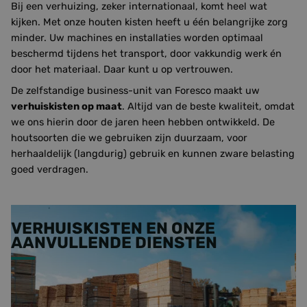
Bij een verhuizing, zeker internationaal, komt heel wat
kijken. Met onze houten kisten heeft u één belangrijke zorg
minder. Uw machines en installaties worden optimaal
beschermd tijdens het transport, door vakkundig werk én
door het materiaal. Daar kunt u op vertrouwen.
De zelfstandige business-unit van Foresco maakt uw
verhuiskisten op maat
. Altijd van de beste kwaliteit, omdat
we ons hierin door de jaren heen hebben ontwikkeld. De
houtsoorten die we gebruiken zijn duurzaam, voor
herhaaldelijk (langdurig) gebruik en kunnen zware belasting
goed verdragen.
VERHUISKISTEN EN ONZE
AANVULLENDE DIENSTEN
Houten transportkisten op maat zijn geschikt voor een
probleemloze internationale verhuizing. Als uw bedrijf