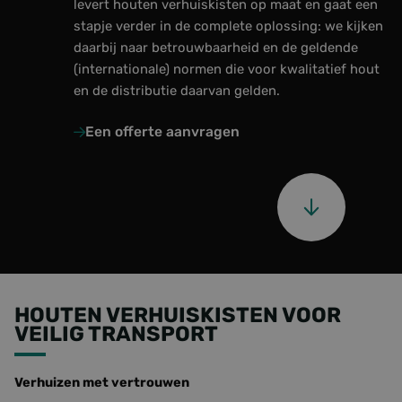
levert houten verhuiskisten op maat en gaat een
stapje verder in de complete oplossing: we kijken
Over ons
daarbij naar betrouwbaarheid en de geldende
(internationale) normen die voor kwalitatief hout
Laatste updates
en de distributie daarvan gelden.
Veelgestelde vragen
Een offerte aanvragen
Werken bij Foresco
Contact
Onze zonnepanelen
HOUTEN VERHUISKISTEN VOOR
VEILIG TRANSPORT
Verhuizen met vertrouwen