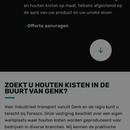
en houten kisten op maat, telkens afgestemd op
Over ons
de aard van uw product en uw unieke eisen.
Laatste updates
Offerte aanvragen
Veelgestelde vragen
Werken bij Foresco
Contact
Onze zonnepanelen
ZOEKT U HOUTEN KISTEN IN DE
BUURT VAN GENK?
Voor industrieel transport vanuit Genk en de regio kunt u
terecht bij Foresco. Onze vestiging beschikt over een eigen
werkplaats waar houten kisten worden geproduceerd voor
bedrijven in diverse branches. Wij kennen de praktische