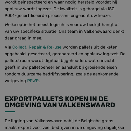
wordt geïnspecteerd en waar nodig hersteld voordat hij
opnieuw wordt ingezet. De kwaliteit is geborgd via ISO
9001-gecertificeerde processen, ongeacht uw keuze.
Welke optie het meest logisch is voor uw bedrijf hangt af
van uw specifieke situatie. Ons team in Valkenswaard denkt
daar graag in mee.
Via
Collect, Repair & Re-use
worden pallets uit de keten
opgehaald, gesorteerd, gerepareerd en opnieuw ingezet. De
palletstroom wordt digitaal bijgehouden, wat u inzicht
geeft in uw palletbeheer en aansluit bij groeiende eisen
rondom duurzame bedrijfsvoering, zoals de aankomende
wetgeving
PPWR
.
EXPORTPALLETS KOPEN IN DE
OMGEVING VAN VALKENSWAARD
De ligging van Valkenswaard nabij de Belgische grens
maakt export voor veel bedrijven in de omgeving dagelijkse