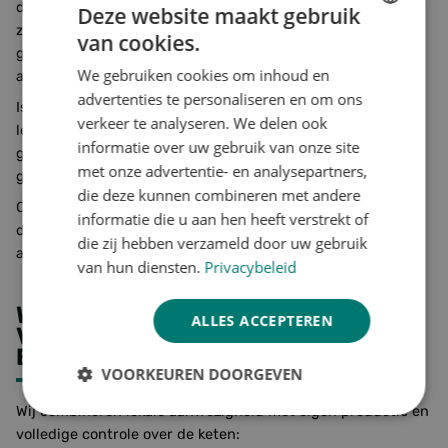
distribueren, kunnen wij snel schakelen. Standaardmaten
Deze website maakt gebruik
zijn veelal op korte termijn beschikbaar. Bij maatwerk of
van cookies.
DUTCH
grotere volumes stemmen wij de doorlooptijd vooraf met u
We gebruiken cookies om inhoud en
af, zodat uw planning niet in het gedrang komt.
ENGLISH
advertenties te personaliseren en om ons
Is er op één vestiging onverhoopt sprake van een
GERMAN
verkeer te analyseren. We delen ook
leveringsprobleem, dan springen andere locaties bij. Dat is
informatie over uw gebruik van onze site
geen marketingbelofte maar een werkwijze die binnen de
met onze advertentie- en analysepartners,
groep is ingericht en in de praktijk ook zo wordt uitgevoerd.
die deze kunnen combineren met andere
Of het nu om een eenmalige levering gaat of een
informatie die u aan hen heeft verstrekt of
doorlopend contract: u werkt altijd met één
die zij hebben verzameld door uw gebruik
accountmanager.
van hun diensten.
Privacybeleid
WAAROM BEDRIJVEN ROND
ALLES ACCEPTEREN
VALKENSWAARD PALLETS KOPEN
BIJ FORESCO
VOORKEUREN DOORGEVEN
Wij combineren lokale aanwezigheid met eigen productie en
Strikt
Prestatie
Targeting
noodzakelijk
volledige controle over de keten: