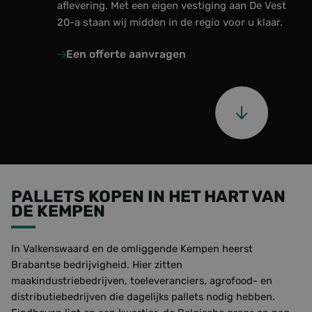
aflevering. Met een eigen vestiging aan De Vest
20-a staan wij midden in de regio voor u klaar.
Over ons
Een offerte aanvragen
Laatste updates
Veelgestelde vragen
Werken bij Foresco
Contact
Onze zonnepanelen
PALLETS KOPEN IN HET HART VAN
DE KEMPEN
In Valkenswaard en de omliggende Kempen heerst
Brabantse bedrijvigheid. Hier zitten
maakindustriebedrijven, toeleveranciers, agrofood- en
distributiebedrijven die dagelijks pallets nodig hebben.