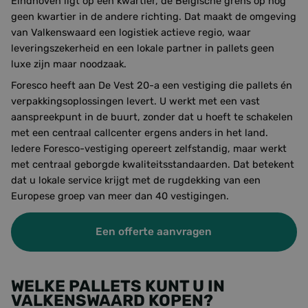
Eindhoven ligt op een kwartier, de Belgische grens op nog
geen kwartier in de andere richting. Dat maakt de omgeving
van Valkenswaard een logistiek actieve regio, waar
leveringszekerheid en een lokale partner in pallets geen
luxe zijn maar noodzaak.
Foresco heeft aan De Vest 20-a een vestiging die pallets én
verpakkingsoplossingen levert. U werkt met een vast
aanspreekpunt in de buurt, zonder dat u hoeft te schakelen
met een centraal callcenter ergens anders in het land.
Iedere Foresco-vestiging opereert zelfstandig, maar werkt
met centraal geborgde kwaliteitsstandaarden. Dat betekent
dat u lokale service krijgt met de rugdekking van een
Europese groep van meer dan 40 vestigingen.
Een offerte aanvragen
WELKE PALLETS KUNT U IN
VALKENSWAARD KOPEN?