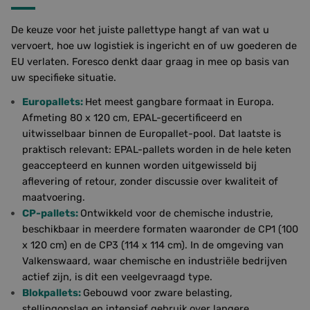
De keuze voor het juiste pallettype hangt af van wat u
vervoert, hoe uw logistiek is ingericht en of uw goederen de
EU verlaten. Foresco denkt daar graag in mee op basis van
uw specifieke situatie.
Europallets:
Het meest gangbare formaat in Europa.
Afmeting 80 x 120 cm, EPAL-gecertificeerd en
uitwisselbaar binnen de Europallet-pool. Dat laatste is
praktisch relevant: EPAL-pallets worden in de hele keten
geaccepteerd en kunnen worden uitgewisseld bij
aflevering of retour, zonder discussie over kwaliteit of
maatvoering.
CP-pallets:
Ontwikkeld voor de chemische industrie,
beschikbaar in meerdere formaten waaronder de CP1 (100
x 120 cm) en de CP3 (114 x 114 cm). In de omgeving van
Valkenswaard, waar chemische en industriële bedrijven
actief zijn, is dit een veelgevraagd type.
Blokpallets:
Gebouwd voor zware belasting,
stellingopslag en intensief gebruik over langere