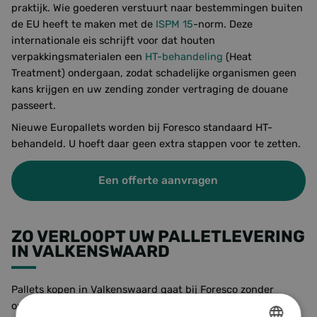
praktijk. Wie goederen verstuurt naar bestemmingen buiten
de EU heeft te maken met de
ISPM 15
-norm. Deze
internationale eis schrijft voor dat houten
verpakkingsmaterialen een
HT-behandeling
(Heat
Treatment) ondergaan, zodat schadelijke organismen geen
kans krijgen en uw zending zonder vertraging de douane
passeert.
Nieuwe Europallets worden bij Foresco standaard HT-
behandeld. U hoeft daar geen extra stappen voor te zetten.
Een offerte aanvragen
ZO VERLOOPT UW PALLETLEVERING
IN VALKENSWAARD
Pallets kopen in Valkenswaard gaat bij Foresco zonder
omslachtig proces. Omdat wij zelf produceren en