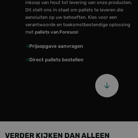
inkoop van hout tot levering van onze producten.
Dit stelt ons in staat om pallets te leveren die
Over ons
aansluiten op uw behoeften. Kies voor een
verantwoorde en toekomstbestendige oplossing
Laatste updates
met
pallets van Foresco
!
Veelgestelde vragen
Prijsopgave aanvragen
Werken bij Foresco
Direct pallets bestellen
Contact
Onze zonnepanelen
VERDER KIJKEN DAN ALLEEN