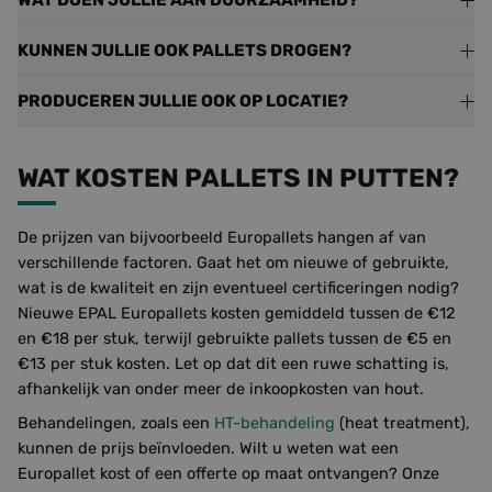
WAT DOEN JULLIE AAN DUURZAAMHEID?
KUNNEN JULLIE OOK PALLETS DROGEN?
PRODUCEREN JULLIE OOK OP LOCATIE?
WAT KOSTEN PALLETS IN PUTTEN?
De prijzen van bijvoorbeeld Europallets hangen af van
verschillende factoren. Gaat het om nieuwe of gebruikte,
wat is de kwaliteit en zijn eventueel certificeringen nodig?
Nieuwe EPAL Europallets kosten gemiddeld tussen de €12
en €18 per stuk, terwijl gebruikte pallets tussen de €5 en
€13 per stuk kosten. Let op dat dit een ruwe schatting is,
afhankelijk van onder meer de inkoopkosten van hout.
Behandelingen, zoals een
HT-behandeling
(heat treatment),
kunnen de prijs beïnvloeden. Wilt u weten wat een
Europallet kost of een offerte op maat ontvangen? Onze